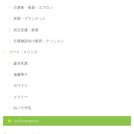
介護食・食器・エプロン
衣類・ブランケット
自立支援・娯楽
介護施設向け家具・クッション
フード・ドリンク
森永乳業
遠藤青汁
ホワイト
メイトー
白バラ牛乳
Information