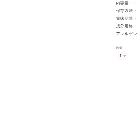
内容量・・
保存方法・
賞味期限・
成分規格・
アレルゲン
数量