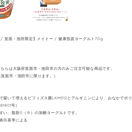
 / 箕面・池田限定】メイトー / 健康投資ヨーグルト70g
こちらは大阪府箕面市・池田市の方のみご注文可能な商品です。
も箕面市・池田市に限ります。)
で届いて増えるビフィズス菌LKM512とアルギニンにより、おなかでポ
81801号）
すい、脂肪0（※）の加糖ヨーグルトです。
表示基準による