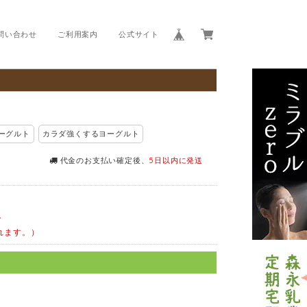
問い合わせ
ご利用案内
公式サイト
ーグルト
カラダ強くするヨーグルト
代金のお支払い確定後、
5日以内に発送
。
れます。）