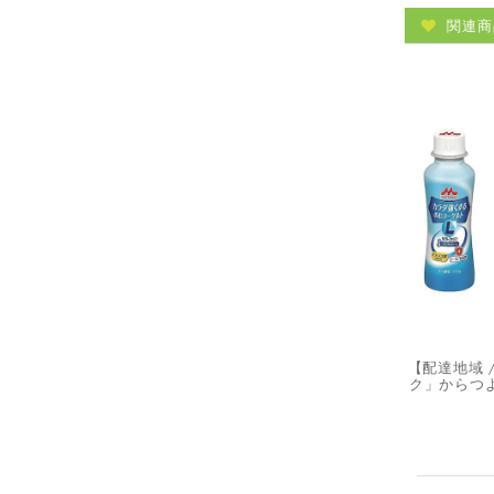
関連商
【配達地域 
ク」からつよ