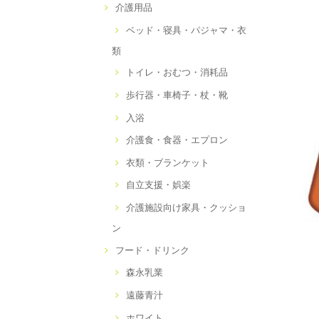
介護用品
ベッド・寝具・パジャマ・衣
類
トイレ・おむつ・消耗品
歩行器・車椅子・杖・靴
入浴
介護食・食器・エプロン
衣類・ブランケット
自立支援・娯楽
介護施設向け家具・クッショ
ン
フード・ドリンク
森永乳業
遠藤青汁
ホワイト