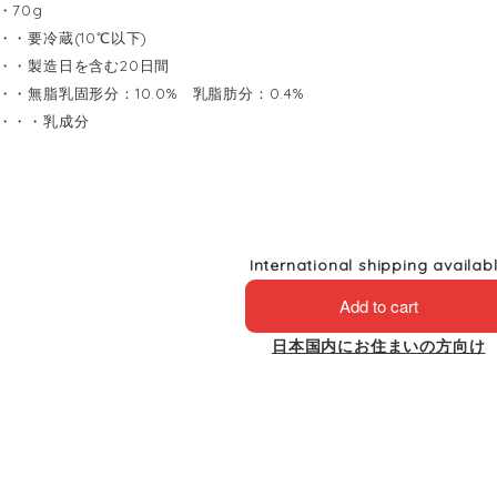
・70g
・・要冷蔵(10℃以下)
・・製造日を含む20日間
・・無脂乳固形分：10.0% 乳脂肪分：0.4%
・・・乳成分
International shipping availab
Add to cart
日本国内にお住まいの方向け