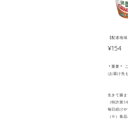
【配達地域
¥154
＊重要＊ 
(お届け先
生きて腸ま
（特許第58
毎日続けや
（※）食品