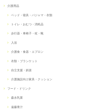
介護用品
ベッド・寝具・パジャマ・衣類
トイレ・おむつ・消耗品
歩行器・車椅子・杖・靴
入浴
介護食・食器・エプロン
衣類・ブランケット
自立支援・娯楽
介護施設向け家具・クッション
フード・ドリンク
森永乳業
遠藤青汁