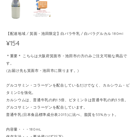
【配達地域 / 箕面・池田限定】白バラ牛乳 / 白バラグルカル 180ml
¥154
＊重要＊ こちらは大阪府箕面市・池田市の方のみご注文可能な商品で
す。
(お届け先も箕面市・池田市に限ります。)
グルコサミン・コラーゲンを配合しているだけでなく、カルシウム・ビ
タミンDを強化。
カルシウムは、普通牛乳の約1.5倍、ビタミンＤは普通牛乳の約3.5倍。
グルコサミン・コラーゲンを配合しています。
普通牛乳(日本食品標準成分表2015)に比べ、脂質を53%カット。
内容量・・・180mL
保存方法・・・要冷蔵(10℃以下)