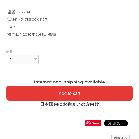
[品番] 797042
[JAN] 4517850001157
[TAIS]
[発売日] 2016年8月1日 発売
数量
International shipping available
Add to cart
日本国内にお住まいの方向け
Save
通報する