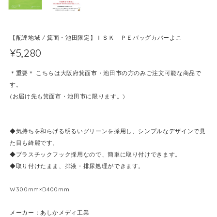
【配達地域 / 箕面・池田限定】ＩＳＫ ＰＥバッグカバーよこ
¥5,280
＊重要＊ こちらは大阪府箕面市・池田市の方のみご注文可能な商品で
す。
(お届け先も箕面市・池田市に限ります。)
◆気持ちを和らげる明るいグリーンを採用し、シンプルなデザインで見
た目も綺麗です。
◆プラスチックフック採用なので、簡単に取り付けできます。
◆取り付けたまま、排液・排尿処理ができます。
W300mm×D400mm
メーカー：あしかメディ工業