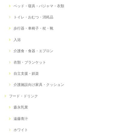
ベッド・寝具・パジャマ・衣類
トイレ・おむつ・消耗品
歩行器・車椅子・杖・靴
入浴
介護食・食器・エプロン
衣類・ブランケット
自立支援・娯楽
介護施設向け家具・クッション
フード・ドリンク
森永乳業
遠藤青汁
ホワイト