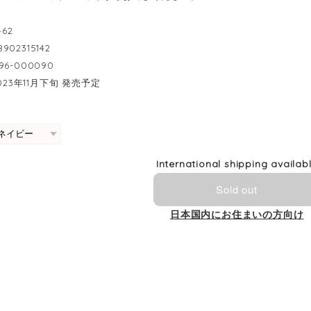
462
8902315142
096-000090
2023年11月下旬 発売予定
International shipping availab
Sold out
日本国内にお住まいの方向け