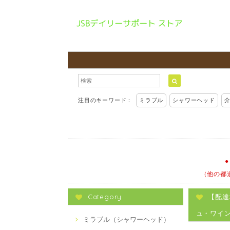
注目のキーワード：
ミラブル
シャワーヘッド
（他の都
Category
【配達
ュ・ワイ
ミラブル（シャワーヘッド）