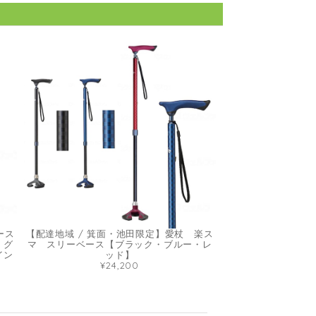
ース
【配達地域 / 箕面・池田限定】愛杖 楽ス
・グ
マ スリーベース【ブラック・ブルー・レ
イン
ッド】
¥24,200