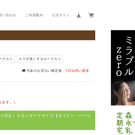
問い合わせ
ご利用案内
公式サイト
ーグルト
カラダ強くするヨーグルト
代金のお支払い確定後、
5日以内に発送
。
れます。）
ガード付き）スタンダードサイズ【ネイビー・ベージ