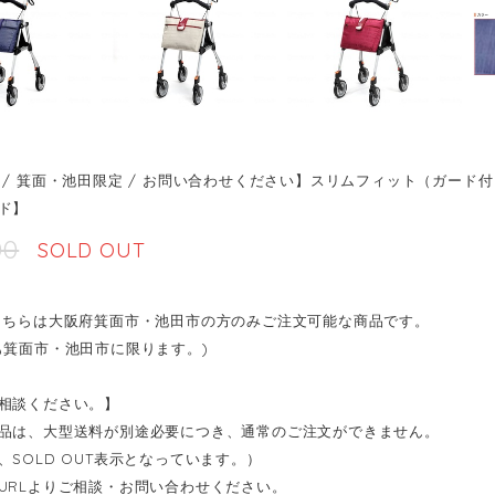
 / 箕面・池田限定 / お問い合わせください】スリムフィット（ガー
ド】
00
SOLD OUT
こちらは大阪府箕面市・池田市の方のみご注文可能な商品です。
も箕面市・池田市に限ります。)
相談ください。】
品は、大型送料が別途必要につき、通常のご注文ができません。
、SOLD OUT表示となっています。）
URLよりご相談・お問い合わせください。