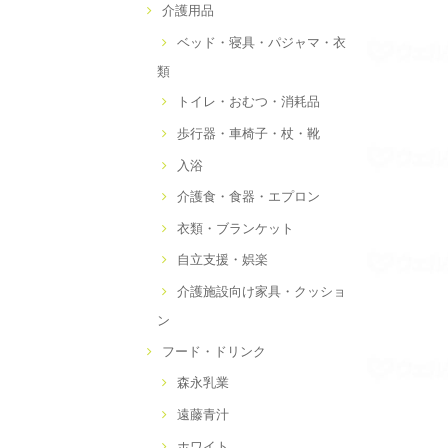
介護用品
ベッド・寝具・パジャマ・衣
類
トイレ・おむつ・消耗品
歩行器・車椅子・杖・靴
入浴
介護食・食器・エプロン
衣類・ブランケット
自立支援・娯楽
介護施設向け家具・クッショ
ン
フード・ドリンク
森永乳業
遠藤青汁
ホワイト