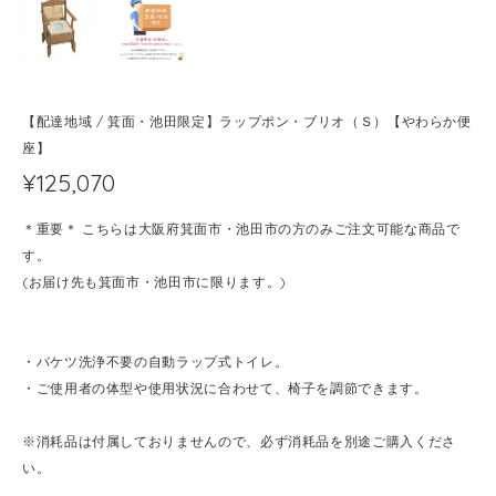
【配達地域 / 箕面・池田限定】ラップポン・ブリオ（Ｓ）【やわらか便
座】
¥125,070
＊重要＊ こちらは大阪府箕面市・池田市の方のみご注文可能な商品で
す。
(お届け先も箕面市・池田市に限ります。)
・バケツ洗浄不要の自動ラップ式トイレ。
・ご使用者の体型や使用状況に合わせて、椅子を調節できます。
※消耗品は付属しておりませんので、必ず消耗品を別途ご購入くださ
い。