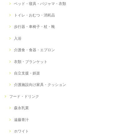
ベッド・寝具・パジャマ・衣類
トイレ・おむつ・消耗品
歩行器・車椅子・杖・靴
入浴
介護食・食器・エプロン
衣類・ブランケット
自立支援・娯楽
介護施設向け家具・クッション
フード・ドリンク
森永乳業
遠藤青汁
ホワイト