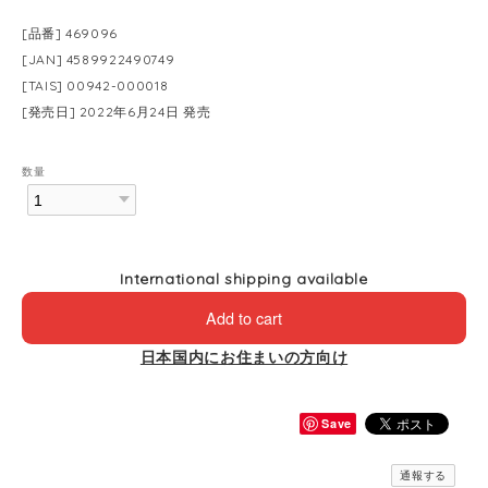
[品番] 469096
[JAN] 4589922490749
[TAIS] 00942-000018
[発売日] 2022年6月24日 発売
数量
International shipping available
Add to cart
日本国内にお住まいの方向け
Save
通報する