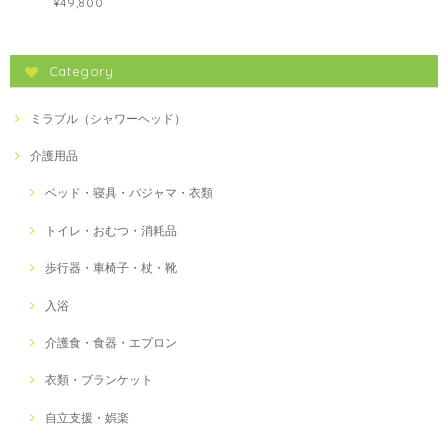
¥49,800
Category
ミラブル（シャワーヘッド）
介護用品
ベッド・寝具・パジャマ・衣類
トイレ・おむつ・消耗品
歩行器・車椅子・杖・靴
入浴
介護食・食器・エプロン
衣類・ブランケット
自立支援・娯楽