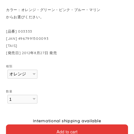
カラー：オレンジ・グリーン・ピンク・ブルー・マリン
からお選びください。
[品番] 003333
[JAN] 4967991500093
[TAIS]
[発売日] 2012年8月27日 発売
種類
数量
International shipping available
Add to cart