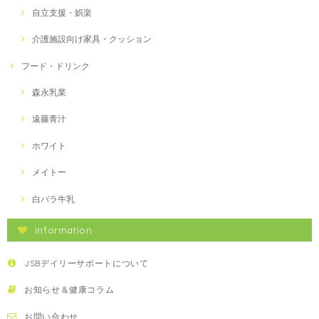
自立支援・娯楽
介護施設向け家具・クッション
フード・ドリンク
森永乳業
遠藤青汁
ホワイト
メイトー
白バラ牛乳
Information
JSBデイリーサポートについて
お知らせ＆健康コラム
お問い合わせ