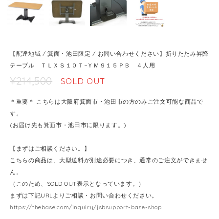
【配達地域 / 箕面・池田限定 / お問い合わせください】折りたたみ昇降
テーブル ＴＬＸＳ１０Ｔ−ＹＭ９１５ＰＢ ４人用
¥214,500
SOLD OUT
＊重要＊ こちらは大阪府箕面市・池田市の方のみご注文可能な商品で
す。
(お届け先も箕面市・池田市に限ります。)
【まずはご相談ください。】
こちらの商品は、大型送料が別途必要につき、通常のご注文ができませ
ん。
（このため、SOLD OUT表示となっています。）
まずは下記URLよりご相談・お問い合わせください。
https://thebase.com/inquiry/jsbsupport-base-shop