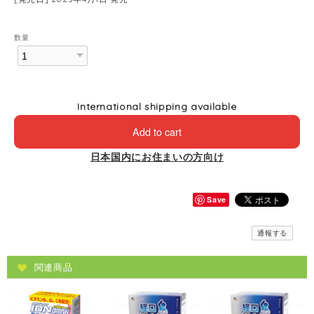
数量
International shipping available
Add to cart
日本国内にお住まいの方向け
Save
通報する
関連商品