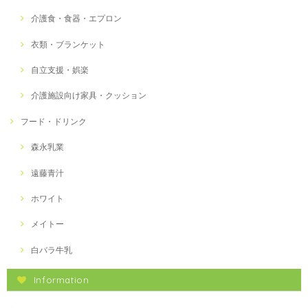
介護食・食器・エプロン
衣類・ブランケット
自立支援・娯楽
介護施設向け家具・クッション
フード・ドリンク
森永乳業
遠藤青汁
ホワイト
メイトー
白バラ牛乳
Information