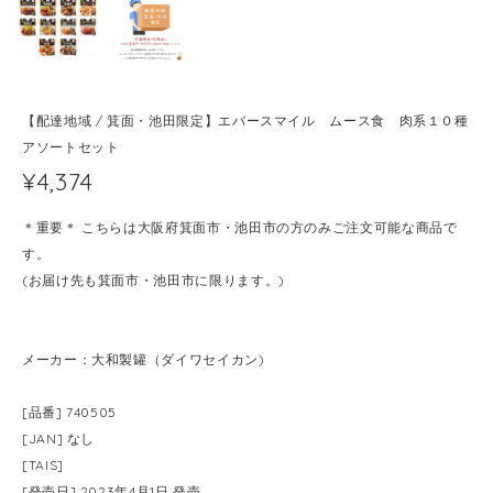
【配達地域 / 箕面・池田限定】エバースマイル ムース食 肉系１０種
アソートセット
¥4,374
＊重要＊ こちらは大阪府箕面市・池田市の方のみご注文可能な商品で
す。
(お届け先も箕面市・池田市に限ります。)
メーカー：大和製罐（ダイワセイカン)
[品番] 740505
[JAN] なし
[TAIS]
[発売日] 2023年4月1日 発売